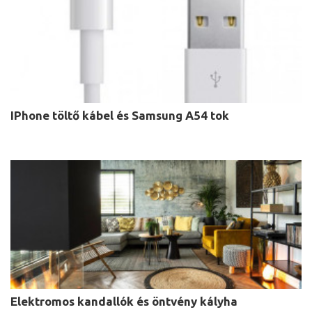
IPhone töltő kábel és Samsung A54 tok
Elektromos kandallók és öntvény kályha