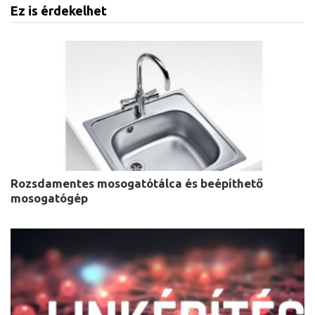
Ez is érdekelhet
Rozsdamentes mosogatótálca és beépíthető
mosogatógép