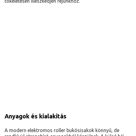
tökéletesen illeszkedjen fejünkhöz.
Anyagok és kialakítás
A modern elektromos roller bukósisakok könnyű, de