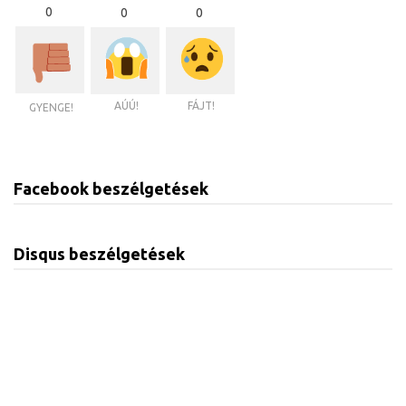
0
0
0
AÚÚ!
FÁJT!
GYENGE!
Facebook beszélgetések
Disqus beszélgetések