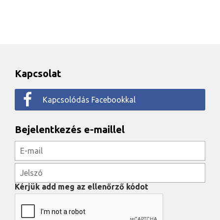
Kapcsolat
Kapcsolódás Facebookkal
Bejelentkezés e-maillel
Kérjük add meg az ellenőrző kódot