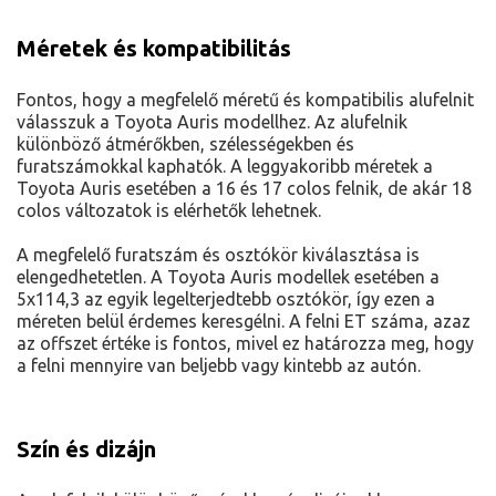
Méretek és kompatibilitás
Fontos, hogy a megfelelő méretű és kompatibilis alufelnit
válasszuk a Toyota Auris modellhez. Az alufelnik
különböző átmérőkben, szélességekben és
furatszámokkal kaphatók. A leggyakoribb méretek a
Toyota Auris esetében a 16 és 17 colos felnik, de akár 18
colos változatok is elérhetők lehetnek.
A megfelelő furatszám és osztókör kiválasztása is
elengedhetetlen. A Toyota Auris modellek esetében a
5x114,3 az egyik legelterjedtebb osztókör, így ezen a
méreten belül érdemes keresgélni. A felni ET száma, azaz
az offszet értéke is fontos, mivel ez határozza meg, hogy
a felni mennyire van beljebb vagy kintebb az autón.
Szín és dizájn