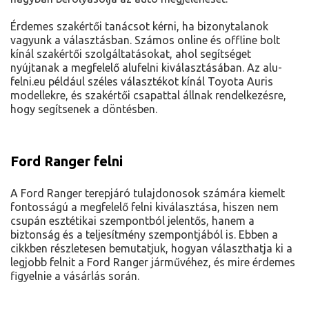
Érdemes szakértői tanácsot kérni, ha bizonytalanok
vagyunk a választásban. Számos online és offline bolt
kínál szakértői szolgáltatásokat, ahol segítséget
nyújtanak a megfelelő alufelni kiválasztásában. Az alu-
felni.eu például széles választékot kínál Toyota Auris
modellekre, és szakértői csapattal állnak rendelkezésre,
hogy segítsenek a döntésben.
Ford Ranger felni
A Ford Ranger terepjáró tulajdonosok számára kiemelt
fontosságú a megfelelő felni kiválasztása, hiszen nem
csupán esztétikai szempontból jelentős, hanem a
biztonság és a teljesítmény szempontjából is. Ebben a
cikkben részletesen bemutatjuk, hogyan választhatja ki a
legjobb felnit a Ford Ranger járművéhez, és mire érdemes
figyelnie a vásárlás során.