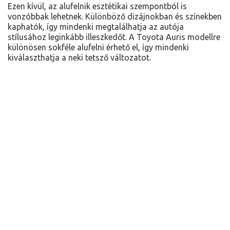
Ezen kívül, az alufelnik esztétikai szempontból is
vonzóbbak lehetnek. Különböző dizájnokban és színekben
kaphatók, így mindenki megtalálhatja az autója
stílusához leginkább illeszkedőt. A Toyota Auris modellre
különösen sokféle alufelni érhető el, így mindenki
kiválaszthatja a neki tetsző változatot.