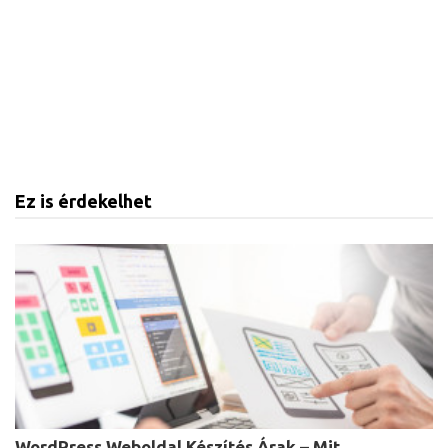
Ez is érdekelhet
WordPress Weboldal Készítés Árak – Mit