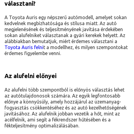
választani?
A Toyota Auris egy népszerű autómodell, amelyet sokan
kedvelnek megbízhatósága és stílusa miatt. Az autó
megjelenésének és teljesítményének javítása érdekében
sokan alufelniket választanak a gyári kerekek helyett. Az
alábbiakban bemutatjuk, miért érdemes választani a
Toyota Auris felni
t a modellhez, és milyen szempontokat
érdemes figyelembe venni.
Az alufelni előnyei
Az alufelni több szempontból is előnyös választás lehet
az autótulajdonosok számára. Az egyik legfontosabb
előnye a könnyűsúly, amely hozzájárul az üzemanyag-
fogyasztás csökkentéséhez és az autó kezelhetőségének
javításához. Az alufelnik jobban vezetik a hőt, mint az
acélfelnik, ami segít a fékrendszer hűtésében és a
fékteljesítmény optimalizálásában.