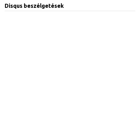
Disqus beszélgetések