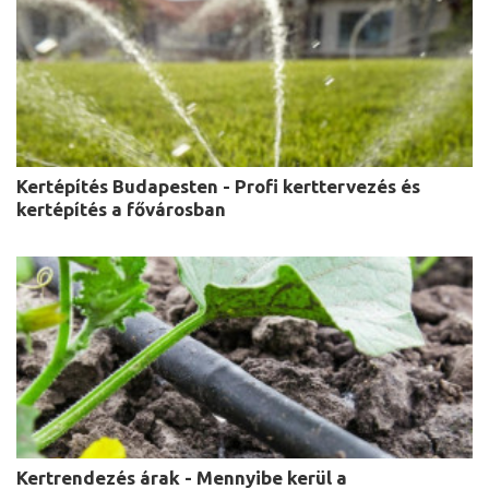
Kertépítés Budapesten - Profi kerttervezés és
kertépítés a fővárosban
Kertrendezés árak - Mennyibe kerül a