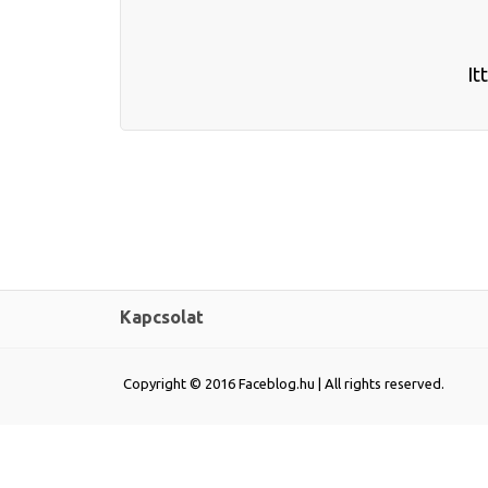
It
Kapcsolat
Copyright © 2016 Faceblog.hu | All rights reserved.