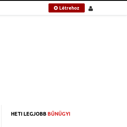
Létrehoz
HETI LEGJOBB
BŰNÜGYI