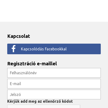
Kapcsolat
Kapcsolódás Facebookkal
Regisztráció e-maillel
Kérjük add meg az ellenőrző kódot