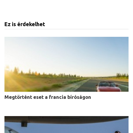
Ez is érdekelhet
Megtörtént eset a francia bíróságon