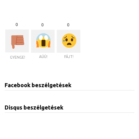
0
0
0
AÚÚ!
FÁJT!
GYENGE!
Facebook beszélgetések
Disqus beszélgetések