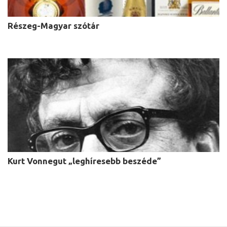
Részeg-Magyar szótár
Kurt Vonnegut „leghíresebb beszéde”