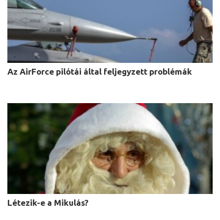
Az AirForce pilótái által feljegyzett problémák
Létezik-e a Mikulás?