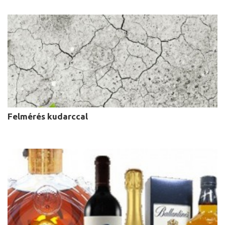
Felmérés kudarccal