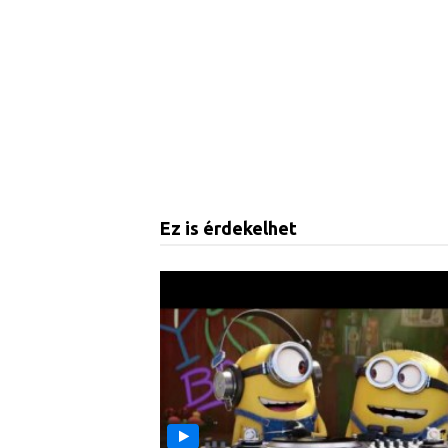
Ez is érdekelhet