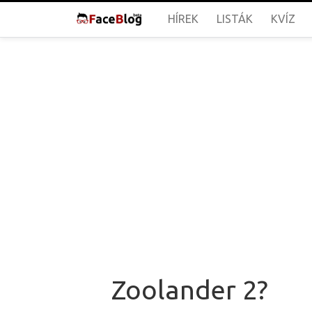
HÍREK
LISTÁK
KVÍZ
Zoolander 2?