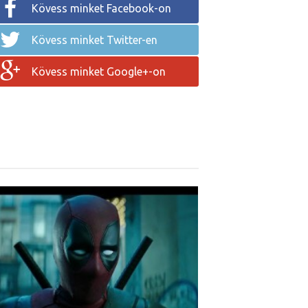
Kövess minket Facebook-on
Kövess minket Twitter-en
Kövess minket Google+-on