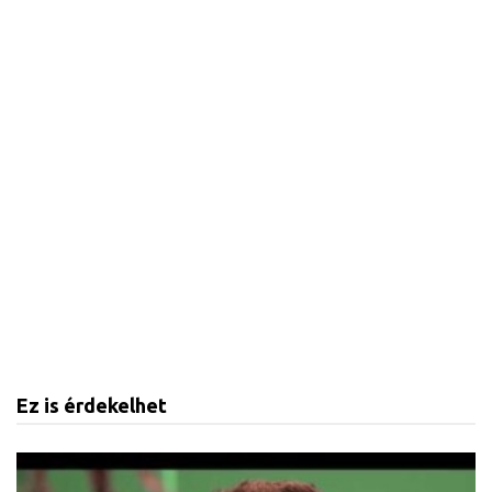
Ez is érdekelhet