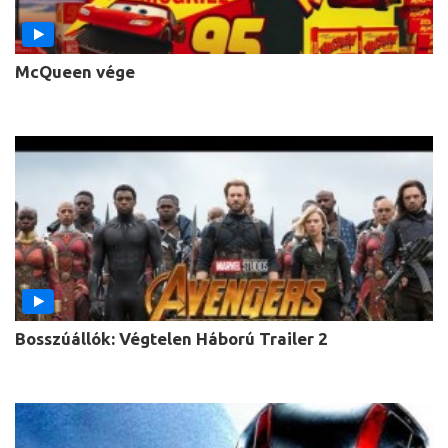
McQueen vége
Bosszúállók: Végtelen Háború Trailer 2