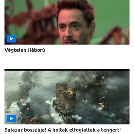
Végtelen Háború
Salazar bosszúja! A holtak elfoglalták a tengert!