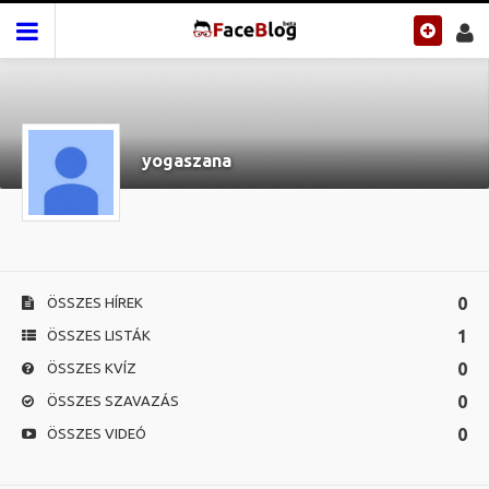
yogaszana
0
ÖSSZES HÍREK
1
ÖSSZES LISTÁK
0
ÖSSZES KVÍZ
0
ÖSSZES SZAVAZÁS
0
ÖSSZES VIDEÓ